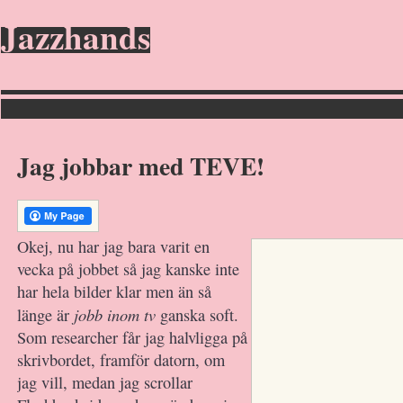
Jazzhands
Jag jobbar med TEVE!
Okej, nu har jag bara varit en
vecka på jobbet så jag kanske inte
har hela bilder klar men än så
jobb inom tv
länge är
ganska soft.
Som researcher får jag halvligga på
skrivbordet, framför datorn, om
jag vill, medan jag scrollar