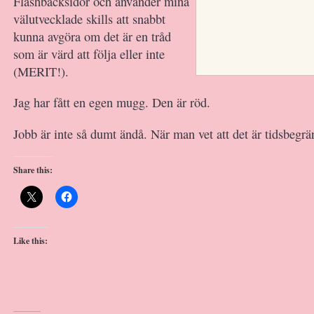
Flashbacksidor och använder mina
välutvecklade skills att snabbt
kunna avgöra om det är en tråd
som är värd att följa eller inte
(MERIT!).
Jag har fått en egen mugg. Den är röd.
Jobb är inte så dumt ändå. När man vet att det är tidsbegrä
Share this:
Like this: