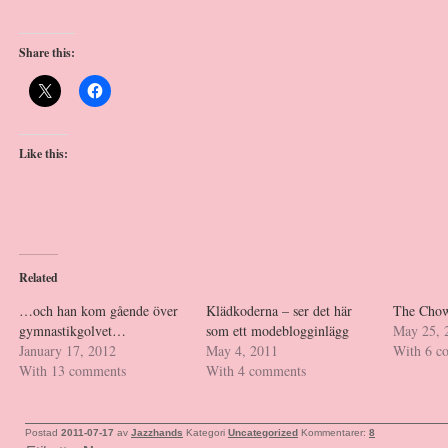
Share this:
Like this:
Related
…och han kom gående över
Klädkoderna – ser det här
The Cho
gymnastikgolvet…
som ett modeblogginlägg
May 25, 
January 17, 2012
May 4, 2011
With 6 c
With 13 comments
With 4 comments
Postad
2011-07-17
av
Jazzhands
Kategori
Uncategorized
Kommentarer:
8