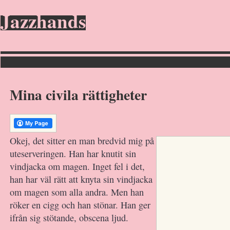
Jazzhands
Mina civila rättigheter
Okej, det sitter en man bredvid mig på
uteserveringen. Han har knutit sin
vindjacka om magen. Inget fel i det,
han har väl rätt att knyta sin vindjacka
om magen som alla andra. Men han
röker en cigg och han stönar. Han ger
ifrån sig stötande, obscena ljud.