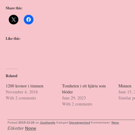
Share this:
Like this:
Related
1200 kronor i timmen
Tomheten i ett hjärta som
Minnen
November 6, 2018
blöder
June 15, 
With 2 comments
June 29, 2023
Similar p
With 2 comments
Postad
2015-12-20
av
Jazzhands
Kategori
Uncategorized
Kommentarer:
None
Etiketter
None