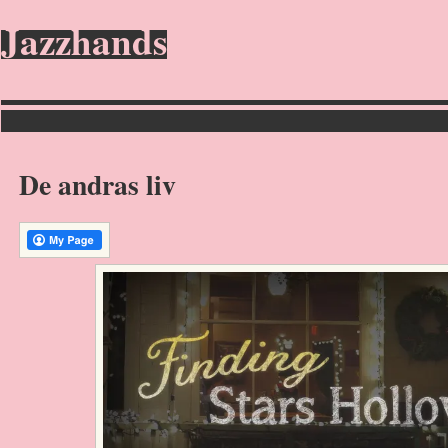
Jazzhands
De andras liv