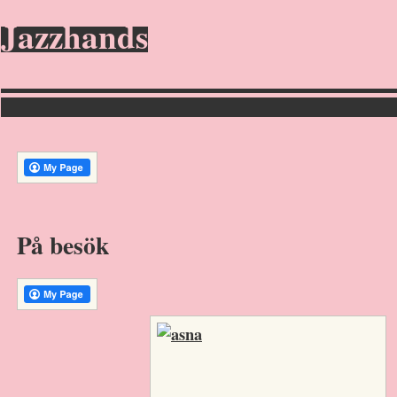
Jazzhands
På besök