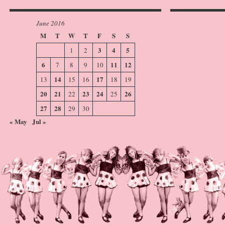
June 2016
M
T
W
T
F
S
S
3
4
5
1
2
6
11
12
7
8
9
10
14
17
13
15
16
18
19
20
21
23
24
26
22
25
27
28
29
30
« May
Jul »