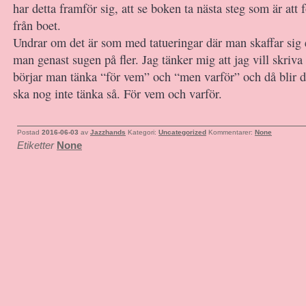
har detta framför sig, att se boken ta nästa steg som är att 
från boet.
Undrar om det är som med tatueringar där man skaffar sig 
man genast sugen på fler. Jag tänker mig att jag vill skriva
börjar man tänka “för vem” och “men varför” och då blir 
ska nog inte tänka så. För vem och varför.
Postad
2016-06-03
av
Jazzhands
Kategori:
Uncategorized
Kommentarer:
None
Etiketter
None