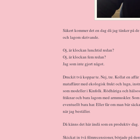
Säkert kommer det en dag då jag tänker på de 
och lagom skrivande.
Oj, är klockan lunchtid redan?
Oj, är klockan fem redan?
Jag som inte gjort något.
Druckit två koppar te. Nej, tre. Kollat en aff
mataffärer med ekologisk frukt och lugn, instr
som modeller i Kinfolk. Rödhåriga och hälsos
fräknar och bara lagom med armmuskler. Som 
eventuellt bara har. Eller får om man bär säck
när jag beställer.
Då känns det här ändå som en produktiv dag.
Skickat in två filmrecensioner, började på de