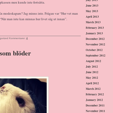
opkassen men kunde inte fortsätta.
June 2013
May 2013
 En modeskapare? Jag minns inte. Frågan var “Hur vet man
April 2013
“När man inte kan minnas hur livet såg ut innan”.
March 2013
February 2013
January 2013
December 2012
gorized
Kommentarer:
4
November 2012
October 2012
 som blöder
September 2012
August 2012
July 2012
June 2012
May 2012
April 2012
March 2012
February 2012
January 2012
December 2011
November 2011