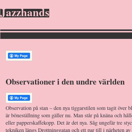
Jazzhands
Observationer i den undre världen
Observation på stan – den nya tiggarstilen som tagit över b
är böneställning som gäller nu. Man står på knäna och håll
eller papperskaffekopp. Det är det nya. Såg ungefär tre st
tekniken längs Drottninggatan och ett par till i närheten av