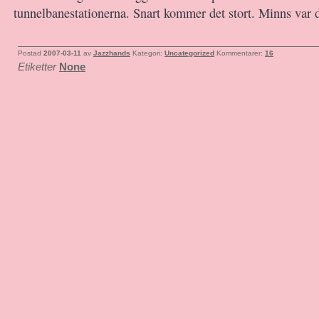
tunnelbanestationerna. Snart kommer det stort. Minns var du
Postad
2007-03-11
av
Jazzhands
Kategori:
Uncategorized
Kommentarer:
16
Etiketter
None