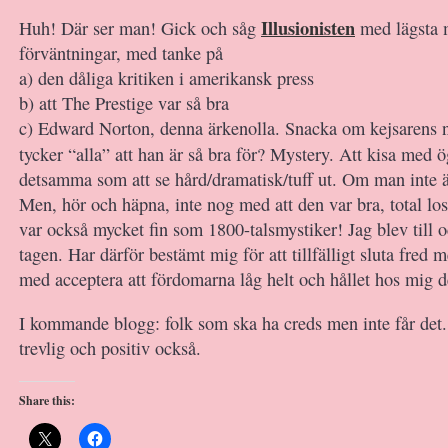
Illusionisten
Huh! Där ser man! Gick och såg
med lägsta 
förväntningar, med tanke på
a) den dåliga kritiken i amerikansk press
b) att The Prestige var så bra
c) Edward Norton, denna ärkenolla. Snacka om kejsarens n
tycker “alla” att han är så bra för? Mystery. Att kisa med
detsamma som att se hård/dramatisk/tuff ut. Om man inte 
Men, hör och häpna, inte nog med att den var bra, total l
var också mycket fin som 1800-talsmystiker! Jag blev till oc
tagen. Har därför bestämt mig för att tillfälligt sluta fred 
med acceptera att fördomarna låg helt och hållet hos mig 
I kommande blogg: folk som ska ha creds men inte får det.
trevlig och positiv också.
Share this: