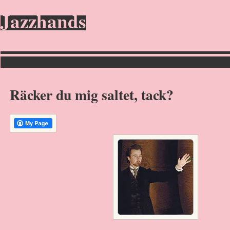
Jazzhands
Räcker du mig saltet, tack?