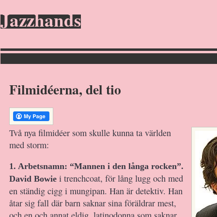
Jazzhands
Filmidéerna, del tio
Två nya filmidéer som skulle kunna ta världen
med storm:
1. Arbetsnamn: “Mannen i den långa rocken”.
i trenchcoat, för lång lugg och med
David Bowie
en ständig cigg i mungipan. Han är detektiv. Han
åtar sig fall där barn saknar sina föräldrar mest,
och en och annat eldig, latinodonna som saknar