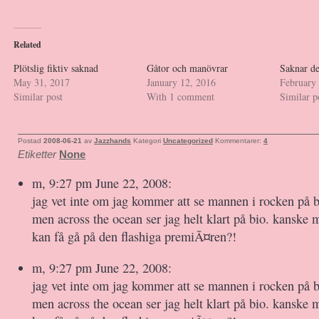
Related
Plötslig fiktiv saknad
Gåtor och manövrar
Saknar de
May 31, 2017
January 12, 2016
February
Similar post
With 1 comment
Similar p
Postad
2008-06-21
av
Jazzhands
Kategori
Uncategorized
Kommentarer:
4
Etiketter
None
m, 9:27 pm June 22, 2008:
jag vet inte om jag kommer att se mannen i rocken på 
men across the ocean ser jag helt klart på bio. kanske 
kan få gå på den flashiga premiÃ¤ren?!
m, 9:27 pm June 22, 2008:
jag vet inte om jag kommer att se mannen i rocken på 
men across the ocean ser jag helt klart på bio. kanske 