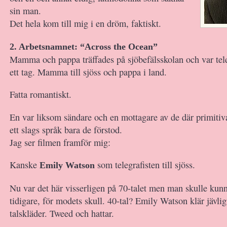
sin man.
Det hela kom till mig i en dröm, faktiskt.
2. Arbetsnamnet: “Across the Ocean”
Mamma och pappa träffades på sjöbefälsskolan och var tele
ett tag. Mamma till sjöss och pappa i land.
Fatta romantiskt.
En var liksom sändare och en mottagare av de där primitiv
ett slags språk bara de förstod.
Jag ser filmen framför mig:
Kanske
som telegrafisten till sjöss.
Emily Watson
Nu var det här visserligen på 70-talet men man skulle kunn
tidigare, för modets skull. 40-tal? Emily Watson klär jävlig
talskläder. Tweed och hattar.