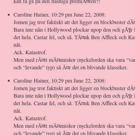
kan få gå på den flashiga premiÃ¤ren?!
Caroline Hainer, 10:29 pm June 22, 2008:
Jomen jag tror faktiskt att det ligger en blockbuster dÃ
Bara inte nån i Hollywood plockar upop den och gÃ¶r 
det hela. Castar fel, och så. TÃ¤nk Ben Affleck och Kat
nåt.
Ack. Katastrof.
Men med rÃ¤tt mÃ¤nniskor (nyckelorden ska vara “var
och “levande” typ) så Ã¤r det en blivande klassiker.
Caroline Hainer, 10:29 pm June 22, 2008:
Jomen jag tror faktiskt att det ligger en blockbuster dÃ
Bara inte nån i Hollywood plockar upop den och gÃ¶r 
det hela. Castar fel, och så. TÃ¤nk Ben Affleck och Kat
nåt.
Ack. Katastrof.
Men med rÃ¤tt mÃ¤nniskor (nyckelorden ska vara “var
och “levande” typ) så Ã¤r det en blivande klassiker.