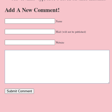
Add A New Comment!
Name
Mail (will not be published)
Website