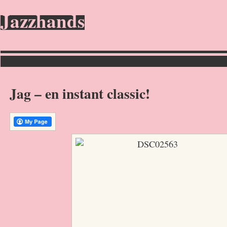
Jazzhands
Jag – en instant classic!