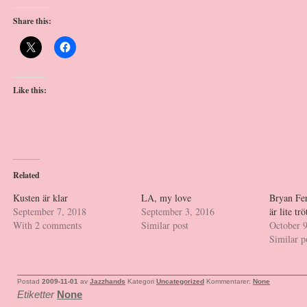
Share this:
Like this:
Related
Kusten är klar
LA, my love
Bryan Fer
September 7, 2018
September 3, 2016
är lite tr
With 2 comments
Similar post
October 
Similar p
Postad
2009-11-01
av
Jazzhands
Kategori
Uncategorized
Kommentarer:
None
Etiketter
None