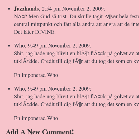
Jazzhands
, 2:54 pm November 2, 2009:
NÃ¤? Men Gud så trist. Du skulle tagit Ã¶ver hela festen
central mittpunkt och fått alla andra att ångra att de inte
Det låter DIVINE.
Who, 9:49 pm November 2, 2009:
Shit, jag hade nog blivit en blÃ¶t flÃ¤ck på golvet av a
utklÃ¤dde. Credit till dig fÃ¶r att du tog det som en k
En imponerad Who
Who, 9:49 pm November 2, 2009:
Shit, jag hade nog blivit en blÃ¶t flÃ¤ck på golvet av a
utklÃ¤dde. Credit till dig fÃ¶r att du tog det som en k
En imponerad Who
Add A New Comment!