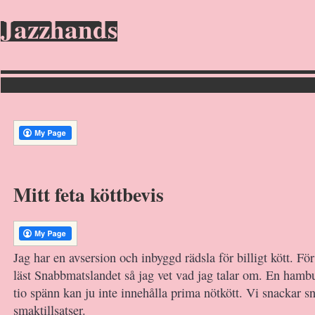
Jazzhands
Mitt feta köttbevis
Jag har en avsersion och inbyggd rädsla för billigt kött. För
läst Snabbmatslandet så jag vet vad jag talar om. En hamb
tio spänn kan ju inte innehålla prima nötkött. Vi snackar 
smaktillsatser.