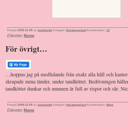
Postad
2009-11-09
av
Jazzhands
Kategori:
Uncategorized
Kommentarer:
12
Etiketter
None
För övrigt…
…hoppas jag på medlidande från exakt alla håll och kanter
skrapade mina tänder, under tandköttet. Bedövningen håller
tandköttet dunkar och munnen är full av rispor och sår. Nic
Postad
2009-11-09
av
Jazzhands
Kategori:
Uncategorized
Kommentarer:
None
Etiketter
None