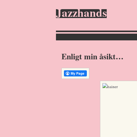
Jazzhands
Enligt min åsikt…