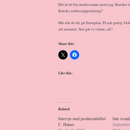
Det är ett bra media-namn anser jag. Kanske i
Kanske utrikesrapportering?
Här står de då, på Stureplan. På nåt partaj. 
sitt moment. Sen går vi vidare, ok?
Share this:
Like this:
Related
Intervju med producentlöftet
Inte ovanl
C. Hainer
September