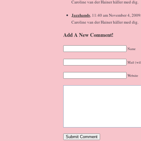
Caroline van der Hainer håller med dig.
Jazzhands
, 11:40 am November 4, 2009
Caroline van der Hainer håller med dig.
Add A New Comment!
Name
Mail (wil
Website