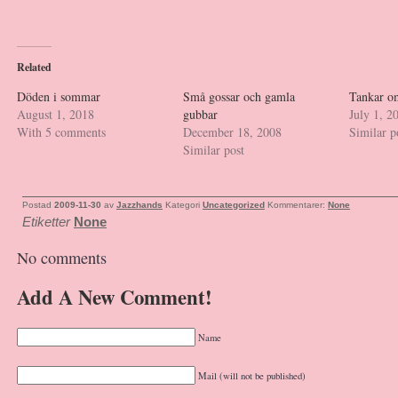
Related
Döden i sommar
Små gossar och gamla
Tankar o
August 1, 2018
gubbar
July 1, 2
With 5 comments
December 18, 2008
Similar p
Similar post
Postad
2009-11-30
av
Jazzhands
Kategori
Uncategorized
Kommentarer:
None
Etiketter
None
No comments
Add A New Comment!
Name
Mail (will not be published)