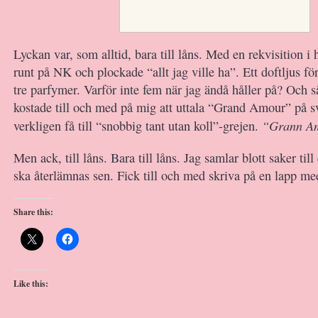
Lyckan var, som alltid, bara till låns. Med en rekvisition i
runt på NK och plockade “allt jag ville ha”. Ett doftljus f
tre parfymer. Varför inte fem när jag ändå håller på? Och s
kostade till och med på mig att uttala “Grand Amour” på sv
“Grann A
verkligen få till “snobbig tant utan koll”-grejen.
Men ack, till låns. Bara till låns. Jag samlar blott saker till
ska återlämnas sen. Fick till och med skriva på en lapp med
Share this:
Like this: