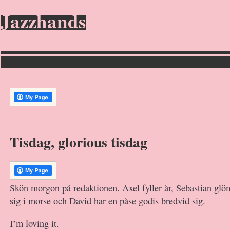
Jazzhands
Tisdag, glorious tisdag
Skön morgon på redaktionen. Axel fyller år, Sebastian glö
sig i morse och David har en påse godis bredvid sig.
I’m loving it.