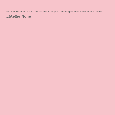
Postad
2009-06-30
av
Jazzhands
Kategori:
Uncategorized
Kommentarer:
None
Etiketter
None