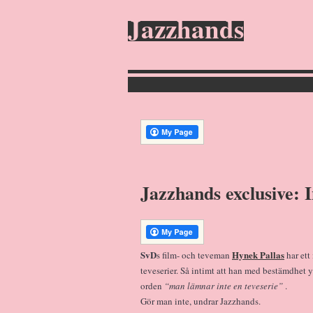
Jazzhands
Jazzhands exclusive: 
SvD
Hynek Pallas
s film- och teveman
har ett 
teveserier. Så intimt att han med bestämdhet 
orden
“man lämnar inte en teveserie”
.
Gör man inte, undrar Jazzhands.