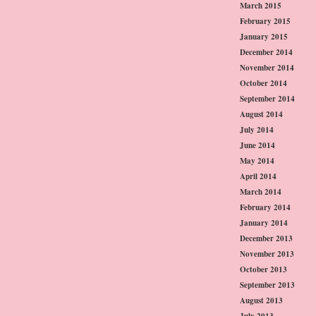
March 2015
February 2015
January 2015
December 2014
November 2014
October 2014
September 2014
August 2014
July 2014
June 2014
May 2014
April 2014
March 2014
February 2014
January 2014
December 2013
November 2013
October 2013
September 2013
August 2013
July 2013