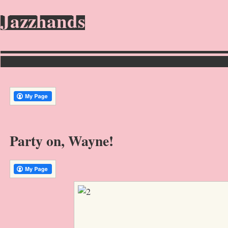
Jazzhands
Party on, Wayne!