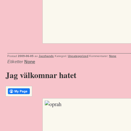
Postad
2009-06-05
av
Jazzhands
Kategori:
Uncategorized
Kommentarer:
None
Etiketter
None
Jag välkomnar hatet