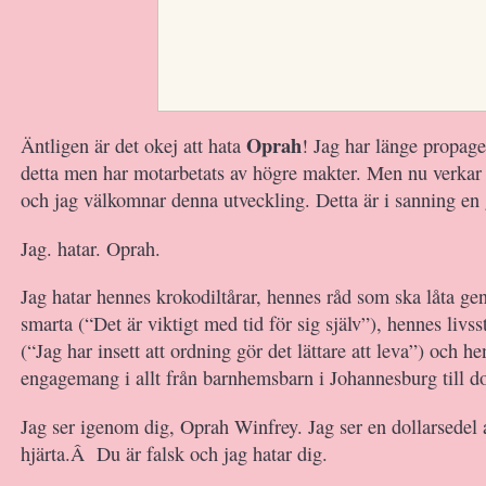
Oprah
Äntligen är det okej att hata
! Jag har länge propager
detta men har motarbetats av högre makter. Men nu verkar
och jag välkomnar denna utveckling. Detta är i sanning en 
Jag. hatar. Oprah.
Jag hatar hennes krokodiltårar, hennes råd som ska låta g
smarta (“Det är viktigt med tid för sig själv”), hennes li
(“Jag har insett att ordning gör det lättare att leva”) och h
engagemang i allt från barnhemsbarn i Johannesburg till d
Jag ser igenom dig, Oprah Winfrey. Jag ser en dollarsedel av
hjärta.Â Du är falsk och jag hatar dig.