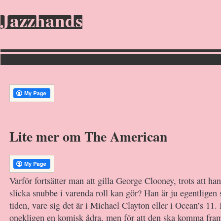
Jazzhands
Lite mer om The American
Varför fortsätter man att gilla George Clooney, trots att h
slicka snubbe i varenda roll kan gör? Han är ju egentligen
tiden, vare sig det är i Michael Clayton eller i Ocean’s 11.
onekligen en komisk ådra, men för att den ska komma fram