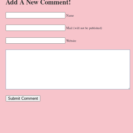
Add A New Comment!
Name
Mail (will not be published)
Website