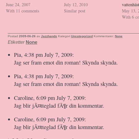
June 24, 2007
July 12, 2010
vattenhäs
With 11 comments
Similar post
May 13, 
With 6 c
Postad
2009-06-26
av
Jazzhands
Kategori
Uncategorized
Kommentarer:
None
Etiketter
None
Pia, 4:38 pm July 7, 2009:
Jag ser fram emot din roman! Skynda skynda.
Pia, 4:38 pm July 7, 2009:
Jag ser fram emot din roman! Skynda skynda.
Caroline, 6:09 pm July 7, 2009:
Jag blir jÃ¤tteglad fÃ¶r din kommentar.
Caroline, 6:09 pm July 7, 2009:
Jag blir jÃ¤tteglad fÃ¶r din kommentar.