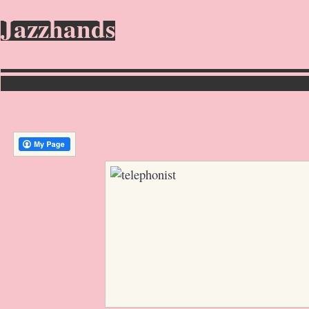
Jazzhands