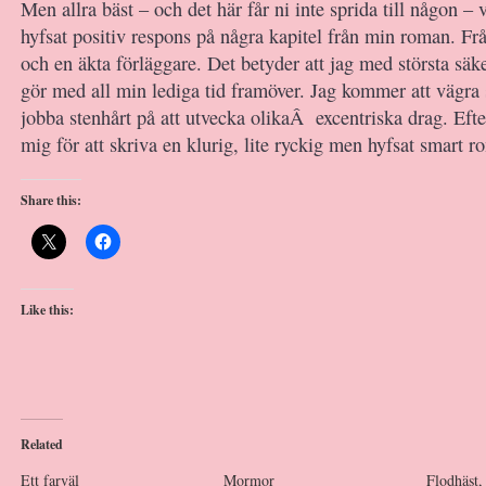
Men allra bäst – och det här får ni inte sprida till någon – v
hyfsat positiv respons på några kapitel från min roman. Från
och en äkta förläggare. Det betyder att jag med största säk
gör med all min lediga tid framöver. Jag kommer att vägra 
jobba stenhårt på att utvecka olikaÂ excentriska drag. Eft
mig för att skriva en klurig, lite ryckig men hyfsat smart
Share this:
Like this:
Related
Ett farväl
Mormor
Flodhäst,