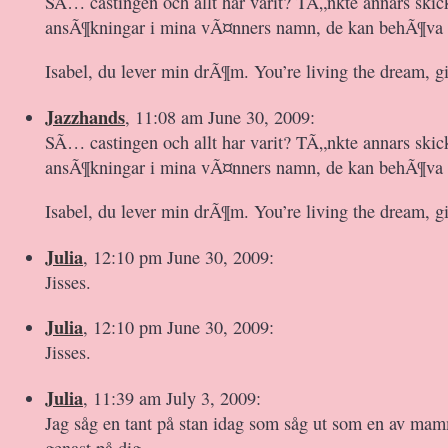
SÃ… castingen och allt har varit? TÃ„nkte annars skick
ansÃ¶kningar i mina vÃ¤nners namn, de kan behÃ¶va e
Isabel, du lever min drÃ¶m. You’re living the dream, gi
Jazzhands
, 11:08 am June 30, 2009:
SÃ… castingen och allt har varit? TÃ„nkte annars skick
ansÃ¶kningar i mina vÃ¤nners namn, de kan behÃ¶va e
Isabel, du lever min drÃ¶m. You’re living the dream, gi
Julia
, 12:10 pm June 30, 2009:
Jisses.
Julia
, 12:10 pm June 30, 2009:
Jisses.
Julia
, 11:39 am July 3, 2009:
Jag såg en tant på stan idag som såg ut som en av m
genast på dig.