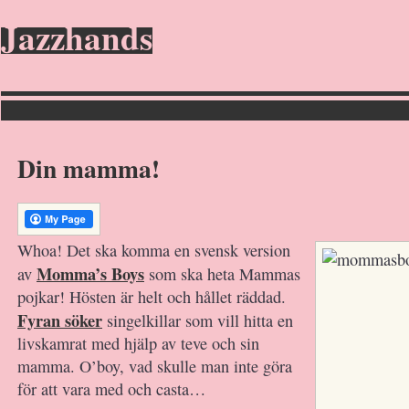
Jazzhands
Din mamma!
Whoa! Det ska komma en svensk version
Momma’s Boys
av
som ska heta Mammas
pojkar! Hösten är helt och hållet räddad.
Fyran söker
singelkillar som vill hitta en
livskamrat med hjälp av teve och sin
mamma. O’boy, vad skulle man inte göra
för att vara med och casta…