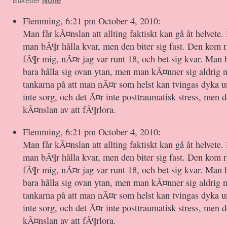
Etiketter
None
Flemming, 6:21 pm October 4, 2010:
Man får kÃ¤nslan att allting faktiskt kan gå åt helvete.
man bÃ¶r hålla kvar, men den biter sig fast. Den kom 
fÃ¶r mig, nÃ¤r jag var runt 18, och bet sig kvar. Man 
bara hålla sig ovan ytan, men man kÃ¤nner sig aldrig 
tankarna på att man nÃ¤r som helst kan tvingas dyka u
inte sorg, och det Ã¤r inte posttraumatisk stress, men 
kÃ¤nslan av att fÃ¶rlora.
Flemming, 6:21 pm October 4, 2010:
Man får kÃ¤nslan att allting faktiskt kan gå åt helvete.
man bÃ¶r hålla kvar, men den biter sig fast. Den kom 
fÃ¶r mig, nÃ¤r jag var runt 18, och bet sig kvar. Man 
bara hålla sig ovan ytan, men man kÃ¤nner sig aldrig 
tankarna på att man nÃ¤r som helst kan tvingas dyka u
inte sorg, och det Ã¤r inte posttraumatisk stress, men 
kÃ¤nslan av att fÃ¶rlora.