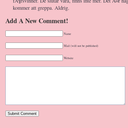
fÃ¶rsvinner. De slutar vara, finns inte mer. Det Ã¤r någ
kommer att greppa. Aldrig.
Add A New Comment!
Name
Mail (will not be published)
Website