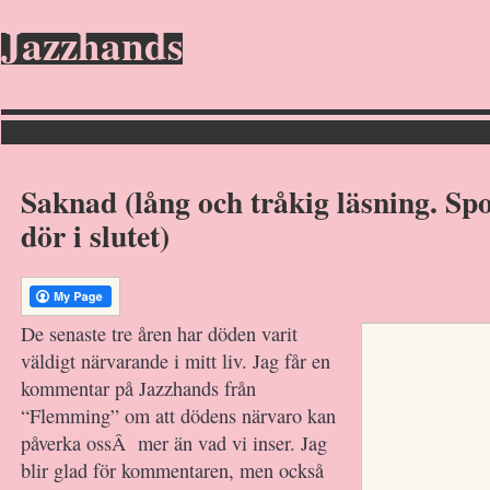
Jazzhands
Saknad (lång och tråkig läsning. Spo
dör i slutet)
De senaste tre åren har döden varit
väldigt närvarande i mitt liv. Jag får en
kommentar på Jazzhands från
“Flemming” om att dödens närvaro kan
påverka ossÂ mer än vad vi inser. Jag
blir glad för kommentaren, men också