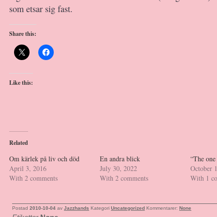
som etsar sig fast.
Share this:
Like this:
Related
Om kärlek på liv och död
En andra blick
“The one
April 3, 2016
July 30, 2022
October 
With 2 comments
With 2 comments
With 1 c
Postad
2010-10-04
av
Jazzhands
Kategori
Uncategorized
Kommentarer:
None