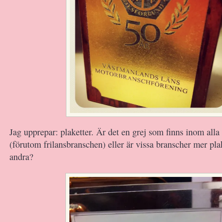
Jag upprepar: plaketter. Är det en grej som finns inom alla
(förutom frilansbranschen) eller är vissa branscher mer pl
andra?