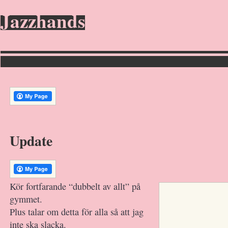
Jazzhands
Update
Kör fortfarande “dubbelt av allt” på
gymmet.
Plus talar om detta för alla så att jag
inte ska slacka.