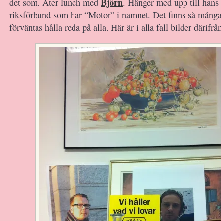
Björn
det som. Äter lunch med
. Hänger med upp till hans 
riksförbund som har “Motor” i namnet. Det finns så många,
förväntas hålla reda på alla. Här är i alla fall bilder därifrå