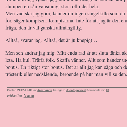
slumpen en sån vansinnigt stor roll i det hela.
Men vad ska jag göra, känner du ingen singelkille som du
för, säger kompisen. Kompisarna. Inte för att jag är den e
fråga, den är väl ganska allmängiltig.
Alltså, svarar jag. Alltså, det är ju knepigt…
Men sen ändrar jag mig. Mitt enda råd är att sluta tänka ak
leta. Ha kul. Träffa folk. Skaffa vänner. Allt som händer ut
bonus. En riktigt stor bonus. Det är allt jag kan säga och 
trösterik eller nedslående, beroende på hur man vill se den
Postad
2012-09-09
av
Jazzhands
Kategori:
Uncategorized
Kommentarer:
13
Etiketter
None